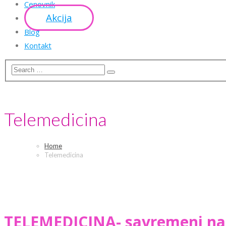
Cenovnik
Akcija
Blog
Kontakt
Telemedicina
Home
Telemedicina
TELEMEDICINA- savremeni nači