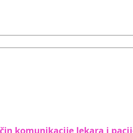
n komunikacije lekara i paci