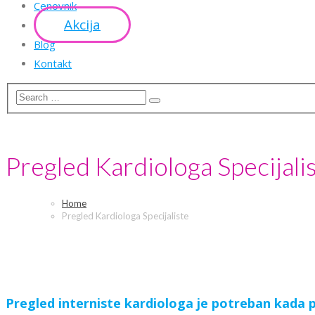
Cenovnik
Akcija
Blog
Kontakt
Pregled Kardiologa Specijali
Home
Pregled Kardiologa Specijaliste
Pregled interniste kardiologa je potreban kada 