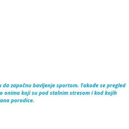
ju da započnu bavljenje sportom. Takođe se pregled
 onima koji su pod stalnim stresom i kod kojih
lana porodice.