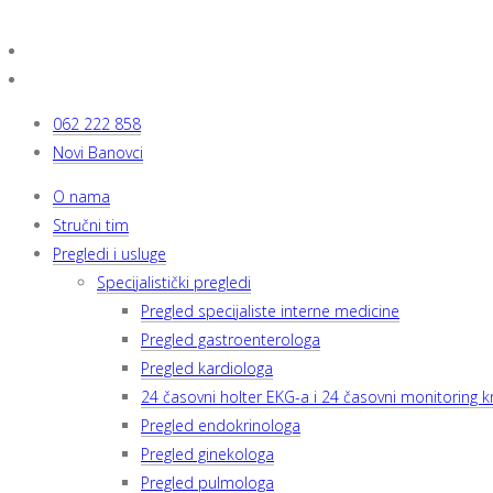
062 222 858
Novi Banovci
O nama
Stručni tim
Pregledi i usluge
Specijalistički pregledi
Pregled specijaliste interne medicine
Pregled gastroenterologa
Pregled kardiologa
24 časovni holter EKG-a i 24 časovni monitoring kr
Pregled endokrinologa
Pregled ginekologa
Pregled pulmologa