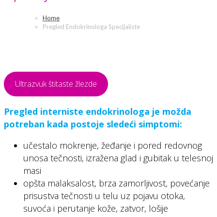
Home
Pregled Endokrinologa Specijaliste
Ultrazvuk štitaste žlezde
Pregled interniste endokrinologa je možda
potreban kada postoje sledeći simptomi:
učestalo mokrenje, žeđanje i pored redovnog
unosa tečnosti, izražena glad i gubitak u telesnoj
masi
opšta malaksalost, brza zamorljivost, povećanje
prisustva tečnosti u telu uz pojavu otoka,
suvoća i perutanje kože, zatvor, lošije