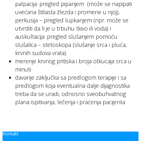
palpacija: pregled pipanjem (može se napipati
uvećana štitasta žlezda i promene u njoj),
perkusija – pregled lupkanjem (npr. može se
utvrditi da li je u trbuhu tkivo ili voda) i
auskultacija: pregled slušanjem pomoću
slušalica – stetoskopa (slušanje srca i pluća,
krvnih sudova vrata).
merenje krvnog pritiska i broja otkucaja srca u
minuti
davanje zaključka sa predlogom terapije i sa
predlogom koja eventualna dalje dijagnostika
treba da se uradi, odnosno sveobuhvatnog
plana ispitivanja, lečenja i praćenja pacijenta
Kontakt