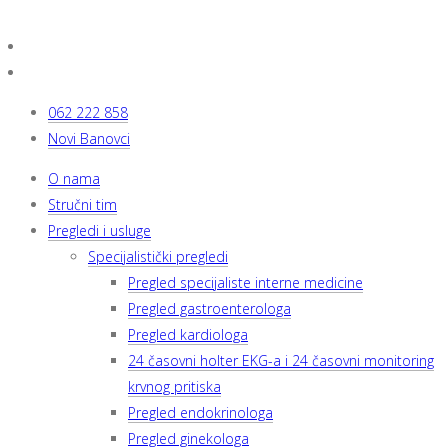
062 222 858
Novi Banovci
O nama
Stručni tim
Pregledi i usluge
Specijalistički pregledi
Pregled specijaliste interne medicine
Pregled gastroenterologa
Pregled kardiologa
24 časovni holter EKG-a i 24 časovni monitoring
krvnog pritiska
Pregled endokrinologa
Pregled ginekologa