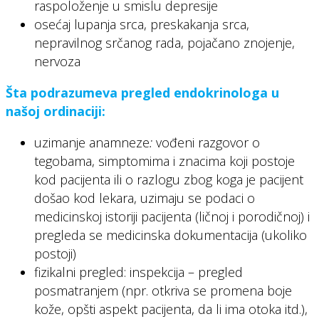
raspoloženje u smislu depresije
osećaj lupanja srca, preskakanja srca,
nepravilnog srčanog rada, pojačano znojenje,
nervoza
Šta podrazumeva pregled endokrinologa u
našoj ordinaciji:
uzimanje anamneze
:
vođeni razgovor o
tegobama, simptomima i znacima koji postoje
kod pacijenta ili o razlogu zbog koga je pacijent
došao kod lekara, uzimaju se podaci o
medicinskoj istoriji pacijenta (ličnoj i porodičnoj) i
pregleda se medicinska dokumentacija (ukoliko
postoji)
fizikalni pregled: inspekcija – pregled
posmatranjem (npr. otkriva se promena boje
kože, opšti aspekt pacijenta, da li ima otoka itd.),