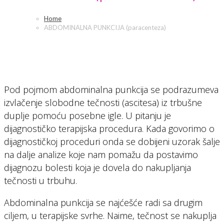
Home
ABDOMINALNA PUNKCIJA (paracenteza)
Pod pojmom abdominalna punkcija se podrazumeva
izvlačenje slobodne tečnosti (ascitesa) iz trbušne
duplje pomoću posebne igle. U pitanju je
dijagnostičko terapijska procedura. Kada govorimo o
dijagnostičkoj proceduri onda se dobijeni uzorak šalje
na dalje analize koje nam pomažu da postavimo
dijagnozu bolesti koja je dovela do nakupljanja
tečnosti u trbuhu.
Abdominalna punkcija se najćešće radi sa drugim
ciljem, u terapijske svrhe. Naime, tečnost se nakuplja