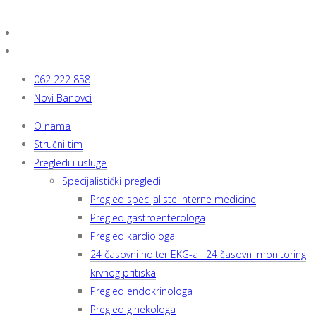
062 222 858
Novi Banovci
O nama
Stručni tim
Pregledi i usluge
Specijalistički pregledi
Pregled specijaliste interne medicine
Pregled gastroenterologa
Pregled kardiologa
24 časovni holter EKG-a i 24 časovni monitoring
krvnog pritiska
Pregled endokrinologa
Pregled ginekologa