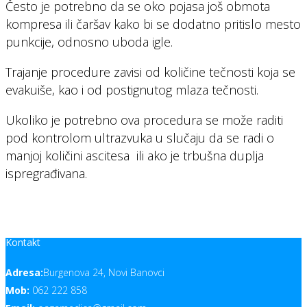
Često je potrebno da se oko pojasa još obmota
kompresa ili čaršav kako bi se dodatno pritislo mesto
punkcije, odnosno uboda igle.
Trajanje procedure zavisi od količine tečnosti koja se
evakuiše, kao i od postignutog mlaza tečnosti.
Ukoliko je potrebno ova procedura se može raditi
pod kontrolom ultrazvuka u slučaju da se radi o
manjoj količini ascitesa ili ako je trbušna duplja
ispregrađivana.
Kontakt
Adresa:
Burgenova 24, Novi Banovci
Mob:
062 222 858