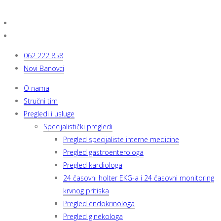
062 222 858
Novi Banovci
O nama
Stručni tim
Pregledi i usluge
Specijalistički pregledi
Pregled specijaliste interne medicine
Pregled gastroenterologa
Pregled kardiologa
24 časovni holter EKG-a i 24 časovni monitoring
krvnog pritiska
Pregled endokrinologa
Pregled ginekologa