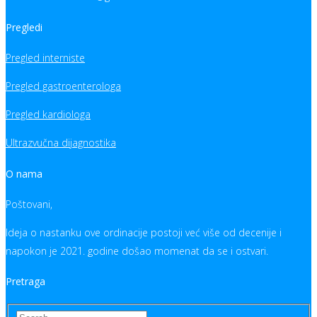
Pregledi
Pregled interniste
Pregled gastroenterologa
Pregled kardiologa
Ultrazvučna dijagnostika
O nama
Poštovani,
Ideja o nastanku ove ordinacije postoji već više od decenije i
napokon je 2021. godine došao momenat da se i ostvari.
Pretraga