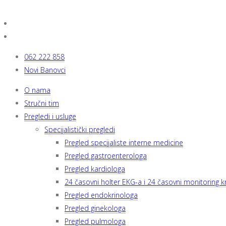
062 222 858
Novi Banovci
O nama
Stručni tim
Pregledi i usluge
Specijalistički pregledi
Pregled specijaliste interne medicine
Pregled gastroenterologa
Pregled kardiologa
24 časovni holter EKG-a i 24 časovni monitoring kr
Pregled endokrinologa
Pregled ginekologa
Pregled pulmologa