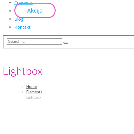
Cenovnik
Akcija
Blog
Kontakt
Lightbox
Home
Elements
Lightbox