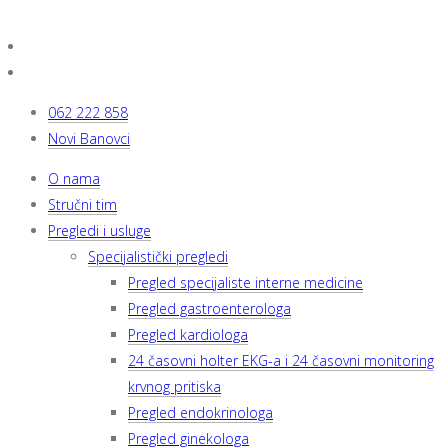
062 222 858
Novi Banovci
O nama
Stručni tim
Pregledi i usluge
Specijalistički pregledi
Pregled specijaliste interne medicine
Pregled gastroenterologa
Pregled kardiologa
24 časovni holter EKG-a i 24 časovni monitoring
krvnog pritiska
Pregled endokrinologa
Pregled ginekologa