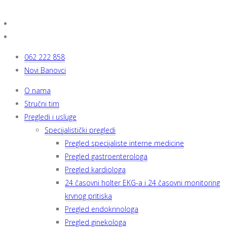
062 222 858
Novi Banovci
O nama
Stručni tim
Pregledi i usluge
Specijalistički pregledi
Pregled specijaliste interne medicine
Pregled gastroenterologa
Pregled kardiologa
24 časovni holter EKG-a i 24 časovni monitoring
krvnog pritiska
Pregled endokrinologa
Pregled ginekologa