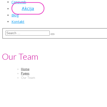
Cenovnik
Akcija
Blog
Kontakt
Our Team
Home
Pages
Our Team