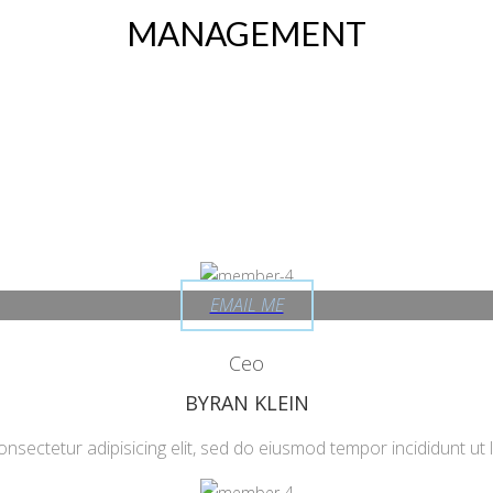
MANAGEMENT
EMAIL ME
Ceo
BYRAN KLEIN
nsectetur adipisicing elit, sed do eiusmod tempor incididunt ut