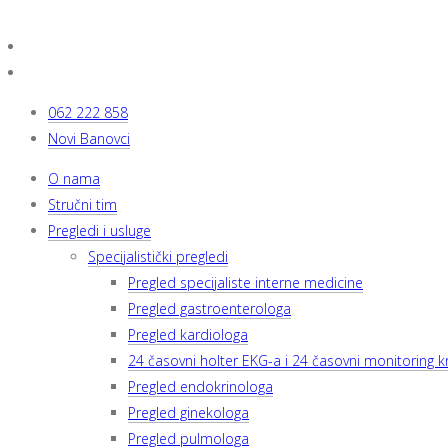
062 222 858
Novi Banovci
O nama
Stručni tim
Pregledi i usluge
Specijalistički pregledi
Pregled specijaliste interne medicine
Pregled gastroenterologa
Pregled kardiologa
24 časovni holter EKG-a i 24 časovni monitoring kr
Pregled endokrinologa
Pregled ginekologa
Pregled pulmologa