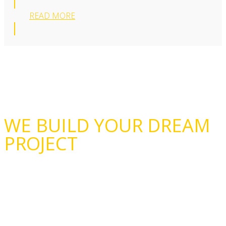
READ MORE
WE BUILD YOUR DREAM
PROJECT
CONTACT US