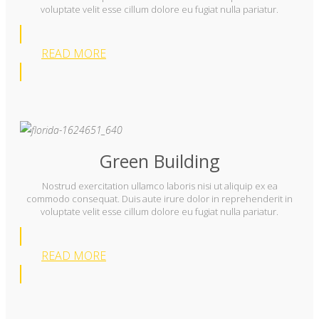
voluptate velit esse cillum dolore eu fugiat nulla pariatur.
READ MORE
Green Building
Nostrud exercitation ullamco laboris nisi ut aliquip ex ea
commodo consequat. Duis aute irure dolor in reprehenderit in
voluptate velit esse cillum dolore eu fugiat nulla pariatur.
READ MORE