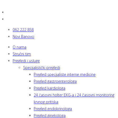
062 222 858
Novi Banovci
O nama
Stručni tim
Pregledi i usluge
Specijalistički pregledi
Pregled specijaliste interne medicine
Pregled gastroenterologa
Pregled kardiologa
24 časovni holter EKG-a i 24 časovni monitoring
krvnog pritiska
Pregled endokrinologa
Pregled ginekologa