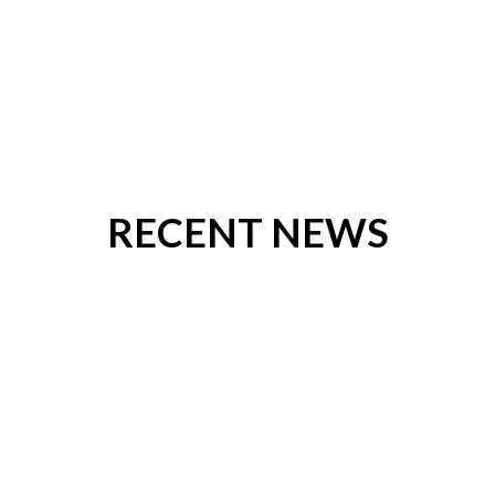
OUR PROJECTS
RECENT NEWS
WHAT CUSTOMERS SAY