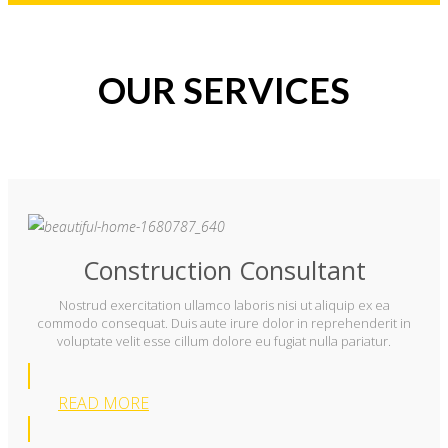
OUR SERVICES
Construction Consultant
Nostrud exercitation ullamco laboris nisi ut aliquip ex ea
commodo consequat. Duis aute irure dolor in reprehenderit in
voluptate velit esse cillum dolore eu fugiat nulla pariatur.
READ MORE