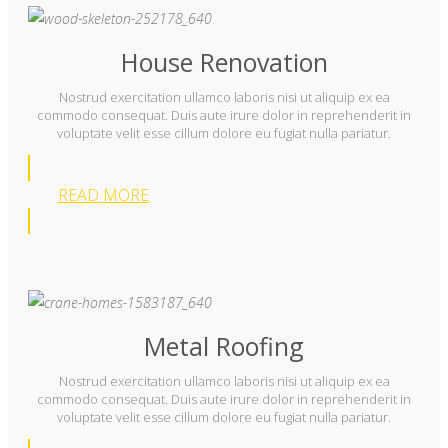
House Renovation
Nostrud exercitation ullamco laboris nisi ut aliquip ex ea
commodo consequat. Duis aute irure dolor in reprehenderit in
voluptate velit esse cillum dolore eu fugiat nulla pariatur.
READ MORE
Metal Roofing
Nostrud exercitation ullamco laboris nisi ut aliquip ex ea
commodo consequat. Duis aute irure dolor in reprehenderit in
voluptate velit esse cillum dolore eu fugiat nulla pariatur.