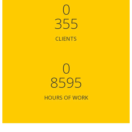
0
355
CLIENTS
0
8595
HOURS OF WORK