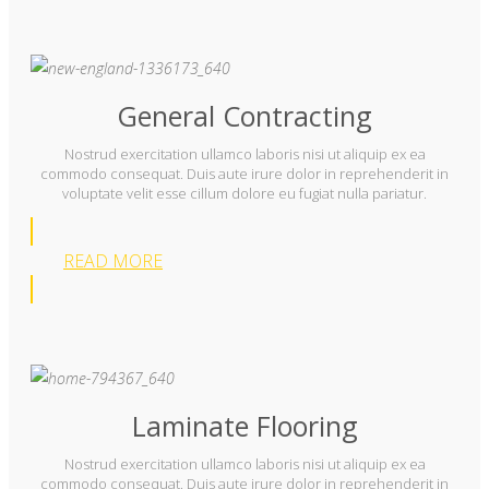
General Contracting
Nostrud exercitation ullamco laboris nisi ut aliquip ex ea
commodo consequat. Duis aute irure dolor in reprehenderit in
voluptate velit esse cillum dolore eu fugiat nulla pariatur.
READ MORE
Laminate Flooring
Nostrud exercitation ullamco laboris nisi ut aliquip ex ea
commodo consequat. Duis aute irure dolor in reprehenderit in