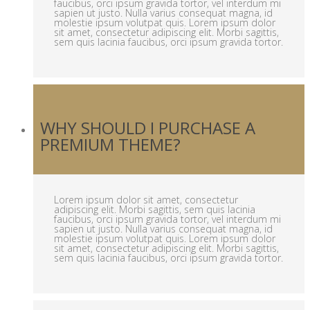
faucibus, orci ipsum gravida tortor, vel interdum mi
sapien ut justo. Nulla varius consequat magna, id
molestie ipsum volutpat quis. Lorem ipsum dolor
sit amet, consectetur adipiscing elit. Morbi sagittis,
sem quis lacinia faucibus, orci ipsum gravida tortor.
WHY SHOULD I PURCHASE A
PREMIUM THEME?
Lorem ipsum dolor sit amet, consectetur
adipiscing elit. Morbi sagittis, sem quis lacinia
faucibus, orci ipsum gravida tortor, vel interdum mi
sapien ut justo. Nulla varius consequat magna, id
molestie ipsum volutpat quis. Lorem ipsum dolor
sit amet, consectetur adipiscing elit. Morbi sagittis,
sem quis lacinia faucibus, orci ipsum gravida tortor.