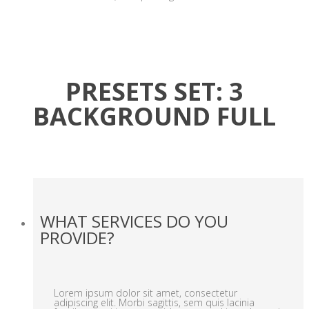
PRESETS SET: 3
BACKGROUND FULL
WHAT SERVICES DO YOU
PROVIDE?
Lorem ipsum dolor sit amet, consectetur
adipiscing elit. Morbi sagittis, sem quis lacinia