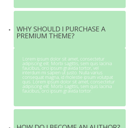
WHY SHOULD I PURCHASE A
PREMIUM THEME?
Lorem ipsum dolor sit amet, consectetur
adipiscing elit. Morbi sagittis, sem quis lacinia
faucibus, orci ipsum gravida tortor, vel
interdum mi sapien ut justo. Nulla varius
consequat magna, id molestie ipsum volutpat
quis. Lorem ipsum dolor sit amet, consectetur
adipiscing elit. Morbi sagittis, sem quis lacinia
faucibus, orci ipsum gravida tortor.
HOW DO I BECOME AN AUTHOR?