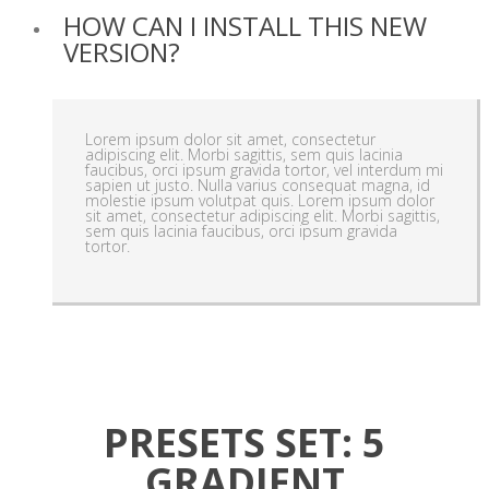
HOW CAN I INSTALL THIS NEW
VERSION?
Lorem ipsum dolor sit amet, consectetur
adipiscing elit. Morbi sagittis, sem quis lacinia
faucibus, orci ipsum gravida tortor, vel interdum mi
sapien ut justo. Nulla varius consequat magna, id
molestie ipsum volutpat quis. Lorem ipsum dolor
sit amet, consectetur adipiscing elit. Morbi sagittis,
sem quis lacinia faucibus, orci ipsum gravida
tortor.
PRESETS SET: 5
GRADIENT