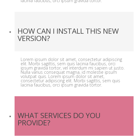
lacinia faucibus, orci ipsum gravida tortor.
HOW CAN I INSTALL THIS NEW
VERSION?
Lorem ipsum dolor sit amet, consectetur adipiscing
elit. Morbi sagittis, sem quis lacinia faucibus, orci
ipsum gravida tortor, vel interdum mi sapien ut justo.
Nulla varius consequat magna, id molestie ipsum
volutpat quis. Lorem ipsum dolor sit amet,
consectetur adipiscing elit. Morbi sagittis, sem quis
lacinia faucibus, orci ipsum gravida tortor.
WHAT SERVICES DO YOU
PROVIDE?