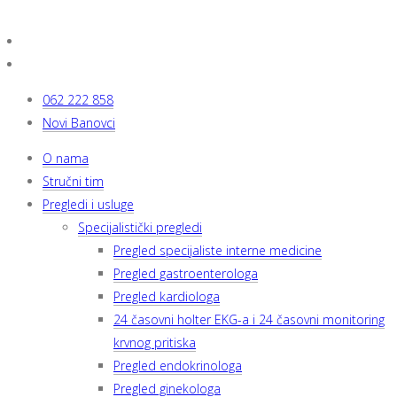
062 222 858
Novi Banovci
O nama
Stručni tim
Pregledi i usluge
Specijalistički pregledi
Pregled specijaliste interne medicine
Pregled gastroenterologa
Pregled kardiologa
24 časovni holter EKG-a i 24 časovni monitoring
krvnog pritiska
Pregled endokrinologa
Pregled ginekologa